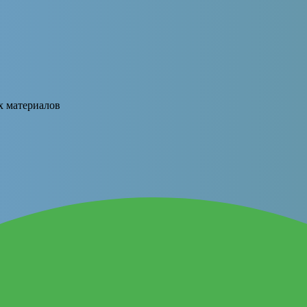
х материалов