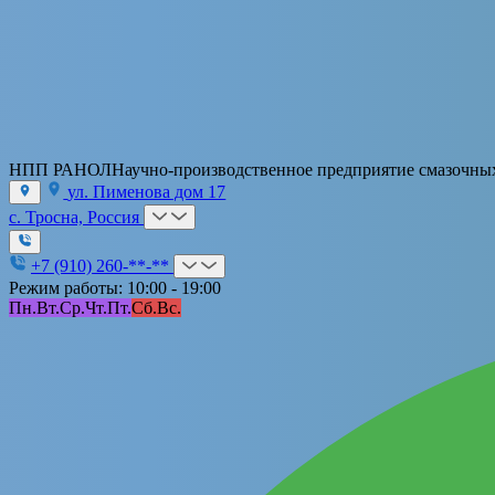
НПП РАНОЛ
Научно-производственное предприятие смазочны
ул. Пименова дом 17
с. Тросна, Россия
+7 (910) 260-**-**
Режим работы: 10:00 - 19:00
Пн.
Вт.
Ср.
Чт.
Пт.
Сб.
Вс.