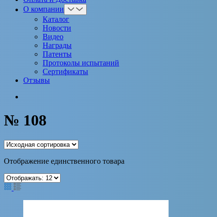
О компании
Каталог
Новости
Видео
Награды
Патенты
Протоколы испытаний
Сертификаты
Отзывы
№ 108
Отображение единственного товара