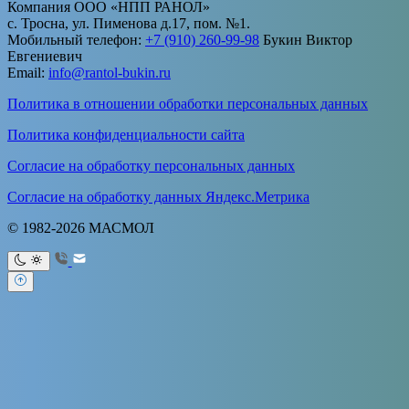
Компания ООО «НПП РАНОЛ»
с. Тросна, ул. Пименова д.17, пом. №1.
Мобильный телефон:
+7 (910) 260-99-98
Букин Виктор
Евгениевич
Email:
info@rantol-bukin.ru
Политика в отношении обработки персональных данных
Политика конфиденциальности сайта
Согласие на обработку персональных данных
Согласие на обработку данных Яндекс.Метрика
© 1982-2026 МАСМОЛ
Ваше имя
Ваш e-mail
Тема
Ваше