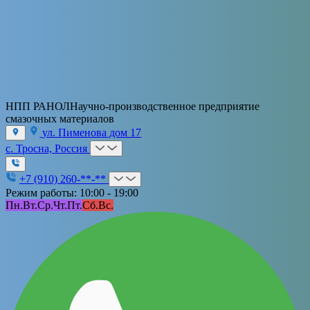
НПП РАНОЛ
Научно-производственное предприятие
смазочных материалов
ул. Пименова дом 17
с. Тросна, Россия
+7 (910) 260-**-**
Режим работы: 10:00 - 19:00
Пн.
Вт.
Ср.
Чт.
Пт.
Сб.
Вс.