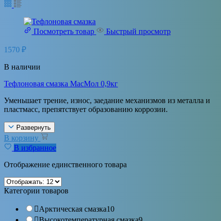
Посмотреть товар
Быстрый просмотр
1570
₽
В наличии
Тефлоновая смазка МасМол 0,9кг
Уменьшает трение, износ, заедание механизмов из металла и
пластмасс, препятствует образованию коррозии.
Развернуть
В корзину
В избранное
Отображение единственного товара
Категории товаров
Арктическая смазка
10
Высокотемпературная смазка
9