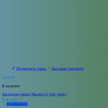
Посмотреть товар
Быстрый просмотр
20150
₽
В наличии
Закладная смазка Масмол-З 10кг (мин.)
В корзину
В избранное