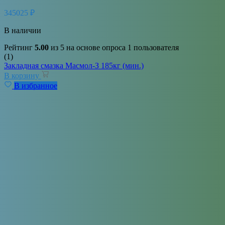
345025
₽
В наличии
Рейтинг
5.00
из 5 на основе опроса
1
пользователя
(1)
Закладная смазка Масмол-З 185кг (мин.)
В корзину
В избранное