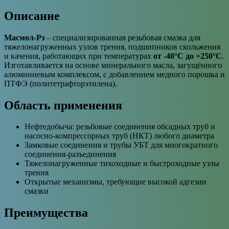
Описание
Масмол-Рз
– специализированная резьбовая смазка для
тяжелонагруженных узлов трения, подшипников скольжения
и качения, работающих при температурах
от -40°C до +250°C
.
Изготавливается на основе минерального масла, загущённого
алюминиевым комплексом, с добавлением медного порошка и
ПТФЭ (политетрафторэтилена).
Область применения
Нефтедобыча: резьбовые соединения обсадных труб и
насосно-компрессорных труб (НКТ) любого диаметра
Замковые соединения и трубы УБТ для многократного
соединения-разъединения
Тяжелонагруженные тихоходные и быстроходные узлы
трения
Открытые механизмы, требующие высокой адгезии
смазки
Преимущества