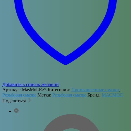
Добавить в список желаний
Артикул:
MasMol-Rz5
Категории:
Промышленные смазки
,
Резьбовая смазка
Метка:
Резьбовая смазка
Бренд:
МАСМОЛ
Поделиться