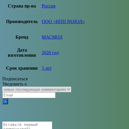
Страна пр-ва
Россия
Производитель
ООО «НПП РАНОЛ»
Бренд
МАСМОЛ
Дата
2026 год
изготовления
Срок хранения
5 лет
Подписаться
Уведомить о