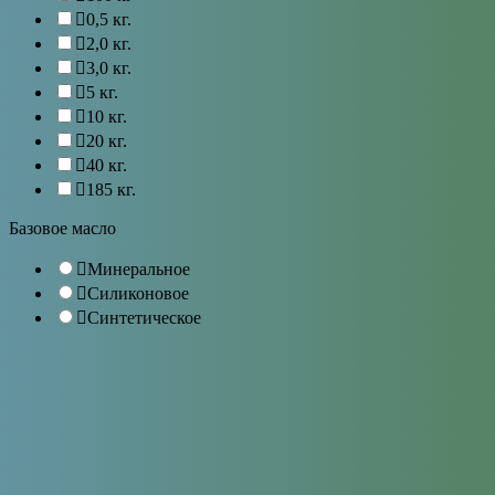
0,5 кг.
2,0 кг.
3,0 кг.
5 кг.
10 кг.
20 кг.
40 кг.
185 кг.
Базовое масло
Минеральное
Силиконовое
Синтетическое