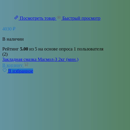
Посмотреть товар
Быстрый просмотр
4030
₽
В наличии
Рейтинг
5.00
из 5 на основе опроса
1
пользователя
(2)
Закладная смазка Масмол-З 2кг (мин.)
В корзину
В избранное