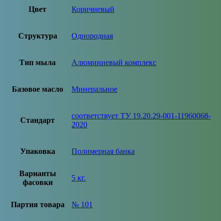
Цвет
Коричневый
Структура
Однородная
Тип мыла
Алюминиевый комплекс
Базовое масло
Минеральное
соответствует ТУ 19.20.29-001-11960068-
Стандарт
2020
Упаковка
Полимерная банка
Варианты
5 кг.
фасовки
Партия товара
№ 101