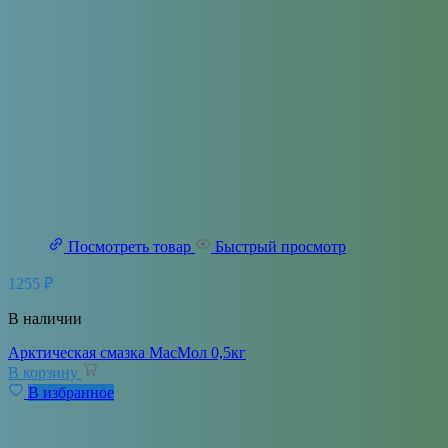
Посмотреть товар
Быстрый просмотр
1255
₽
В наличии
Арктическая смазка МасМол 0,5кг
В корзину
В избранное