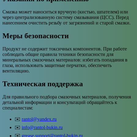
Смазка может наноситься вручную (кистью, шпателем) или
через централизованную систему смазывания (ЦСС). Перед
нанесением очистить резьбу от загрязнений и старой смазки.
Меры безопасности
Продукт не содержит токсичных компонентов. При работе
соблюдать общие правила техники безопасности для
минеральных смазочных материалов: избегать попадания в
глаза, использовать защитные перчатки, обеспечить
вентиляцию.
Техническая поддержка
Для правильного подбора смазочных материалов, получения
детальной информации и консультаций обращайтесь к
специалистам:
✉️
rantol@yandex.ru
✉️
info@rantol-bukin.ru
✉️
grease.support@rantol-bukin.ru