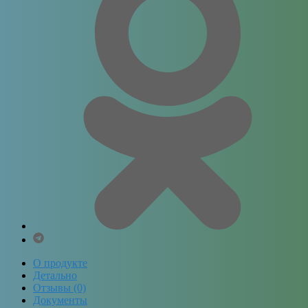
О продукте
Детально
Отзывы (0)
Документы