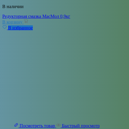
В наличии
Редукторная смазка МасМол 0,9кг
В корзину
В избранное
Посмотреть товар
Быстрый просмотр