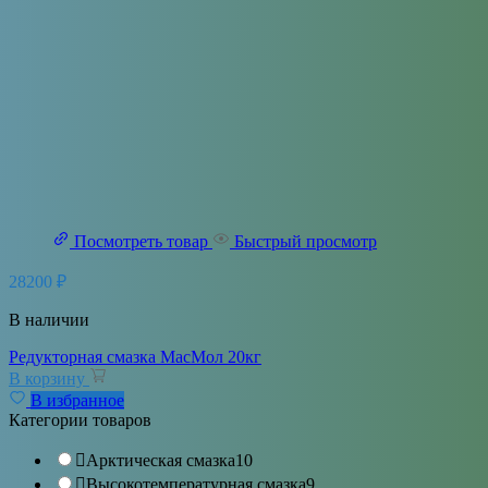
Посмотреть товар
Быстрый просмотр
28200
₽
В наличии
Редукторная смазка МасМол 20кг
В корзину
В избранное
Категории товаров
Арктическая смазка
10
Высокотемпературная смазка
9