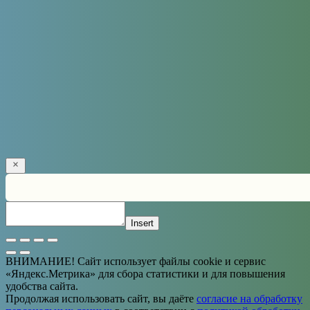
Solve the math problem shown in the image to continue.
Insert
ВНИМАНИЕ! Сайт использует файлы cookie и сервис
«Яндекс.Метрика» для сбора статистики и для повышения
удобства сайта.
Продолжая использовать сайт, вы даёте
согласие на обработку