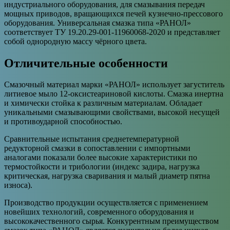
индустриального оборудования, для смазывания передач
мощных приводов, вращающихся печей кузнечно-прессового
оборудования. Универсальная смазка типа «РАНОЛ»
соответствует ТУ 19.20.29-001-11960068-2020 и представляет
собой однородную массу чёрного цвета.
Отличительные особенности
Смазочный материал марки «РАНОЛ» использует загуститель
литиевое мыло 12-оксистеариновой кислоты. Смазка инертна
и химически стойка к различным материалам. Обладает
уникальными смазывающими свойствами, высокой несущей
и противоударной способностью.
Сравнительные испытания среднетемпературной
редукторной смазки в сопоставлении с импортными
аналогами показали более высокие характеристики по
термостойкости и трибологии (индекс задира, нагрузка
критическая, нагрузка сваривания и малый диаметр пятна
износа).
Производство продукции осуществляется с применением
новейших технологий, современного оборудования и
высококачественного сырья. Конкурентным преимуществом