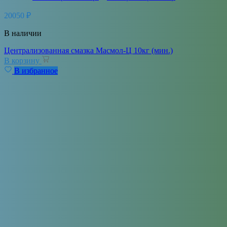
20050
₽
В наличии
Централизованная смазка Масмол-Ц 10кг (мин.)
В корзину
В избранное