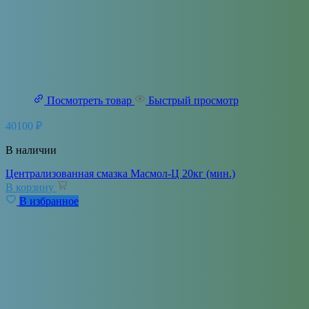
Посмотреть товар
Быстрый просмотр
40100
₽
В наличии
Централизованная смазка Масмол-Ц 20кг (мин.)
В корзину
В избранное