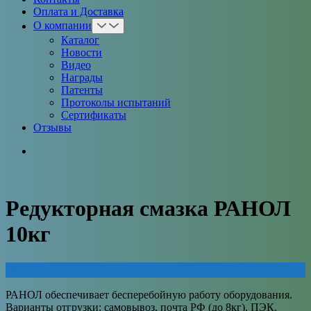
Оплата и Доставка
О компании
Каталог
Новости
Видео
Награды
Патенты
Протоколы испытаний
Сертификаты
Отзывы
Редукторная смазка РАНОЛ
10кг
9840
₽
РАНОЛ обеспечивает бесперебойную работу оборудования.
Варианты отгрузки: самовывоз, почта РФ (до 8кг), ПЭК.