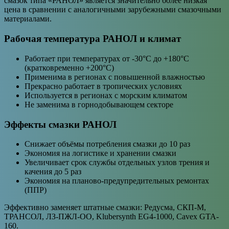
смазок типа «РАНОЛ» является значительно более низкая
цена в сравнении с аналогичными зарубежными смазочными
материалами.
Рабочая температура РАНОЛ и климат
Работает при температурах от -30°С до +180°С
(кратковременно +200°С)
Применима в регионах с повышенной влажностью
Прекрасно работает в тропических условиях
Используется в регионах с морским климатом
Не заменима в горнодобывающем секторе
Эффекты смазки РАНОЛ
Снижает объёмы потребления смазки до 10 раз
Экономия на логистике и хранении смазки
Увеличивает срок службы отдельных узлов трения и
качения до 5 раз
Экономия на планово-предупредительных ремонтах
(ППР)
Эффективно заменяет штатные смазки: Редусма, СКП-М,
ТРАНСОЛ, ЛЗ-ПЖЛ-ОО, Klubersynth EG4-1000, Cavex GTA-
160.