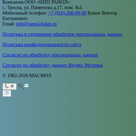
Компания ООО «НПП РАНОЛ»
с. Тросна, ул. Пименова д.17, пом. №1.
Мобильный телефон:
+7 (910) 260-99-98
Букин Виктор
Евгениевич
Email:
info@rantol-bukin.ru
Политика в отношении обработки персональных данных
Политика конфиденциальности сайта
Согласие на обработку персональных данных
Согласие на обработку данных Яндекс.Метрика
© 1982-2026 МАСМОЛ
Ваше имя
Ваш e-mail
Тема
Ваше
сообщение (не обязательно)