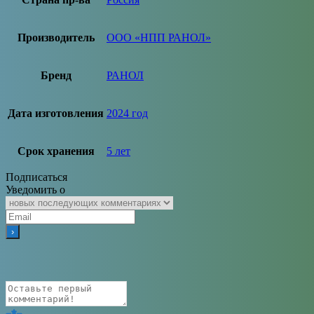
Производитель
ООО «НПП РАНОЛ»
Бренд
РАНОЛ
Дата изготовления
2024 год
Срок хранения
5 лет
Подписаться
Уведомить о