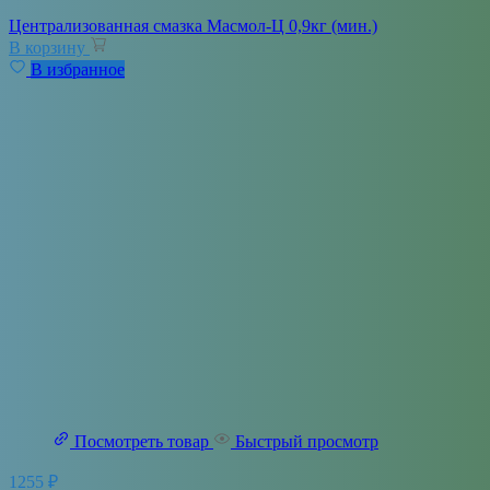
Централизованная смазка Масмол-Ц 0,9кг (мин.)
В корзину
В избранное
Посмотреть товар
Быстрый просмотр
1255
₽