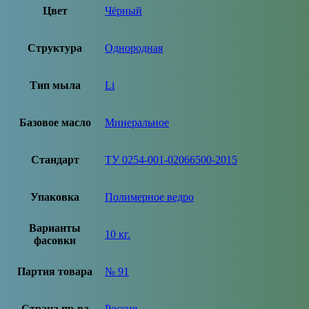
Цвет
Чёрный
Структура
Однородная
Тип мыла
Li
Базовое масло
Минеральное
Стандарт
ТУ 0254-001-02066500-2015
Упаковка
Полимерное ведро
Варианты
10 кг.
фасовки
Партия товара
№ 91
Страна пр-ва
Россия