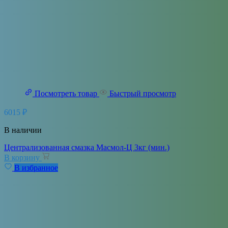
Посмотреть товар
Быстрый просмотр
6015
₽
В наличии
Централизованная смазка Масмол-Ц 3кг (мин.)
В корзину
В избранное