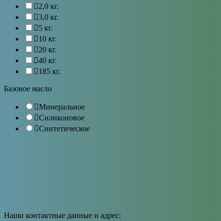
2,0 кг.
3,0 кг.
5 кг.
10 кг.
20 кг.
40 кг.
185 кг.
Базовое масло
Минеральное
Силиконовое
Синтетическое
Наши контактные данные и адрес: