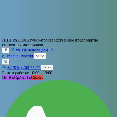
НПП РАНОЛ
Научно-производственное предприятие
смазочных материалов
ул. Пименова дом 17
с. Тросна, Россия
+7 (910) 260-**-**
Режим работы: 10:00 - 19:00
Пн.
Вт.
Ср.
Чт.
Пт.
Сб.
Вс.