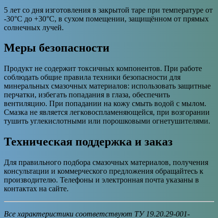
5 лет со дня изготовления в закрытой таре при температуре от
-30°C до +30°C, в сухом помещении, защищённом от прямых
солнечных лучей.
Меры безопасности
Продукт не содержит токсичных компонентов. При работе
соблюдать общие правила техники безопасности для
минеральных смазочных материалов: использовать защитные
перчатки, избегать попадания в глаза, обеспечить
вентиляцию. При попадании на кожу смыть водой с мылом.
Смазка не является легковоспламеняющейся, при возгорании
тушить углекислотными или порошковыми огнетушителями.
Техническая поддержка и заказ
Для правильного подбора смазочных материалов, получения
консультации и коммерческого предложения обращайтесь к
производителю. Телефоны и электронная почта указаны в
контактах на сайте.
Все характеристики соответствуют ТУ 19.20.29-001-