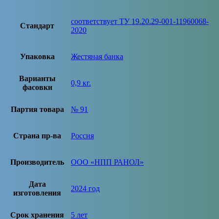
соответствует ТУ 19.20.29-001-11960068-
Стандарт
2020
Упаковка
Жестяная банка
Варианты
0,9 кг.
фасовки
Партия товара
№ 91
Страна пр-ва
Россия
Производитель
ООО «НПП РАНОЛ»
Дата
2024 год
изготовления
Срок хранения
5 лет