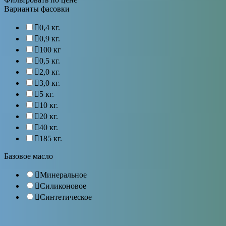
Варианты фасовки
0,4 кг.
0,9 кг.
100 кг
0,5 кг.
2,0 кг.
3,0 кг.
5 кг.
10 кг.
20 кг.
40 кг.
185 кг.
Базовое масло
Минеральное
Силиконовое
Синтетическое