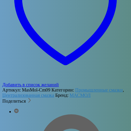
Добавить в список желаний
Артикул:
MasMol-Сm09
Категории:
Промышленные смазки
,
Централизованная смазка
Бренд:
МАСМОЛ
Поделиться