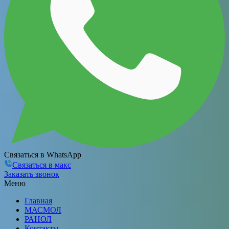
Связаться в WhatsApp
Связаться в макс
Заказать звонок
Меню
Главная
МАСМОЛ
РАНОЛ
Контакты