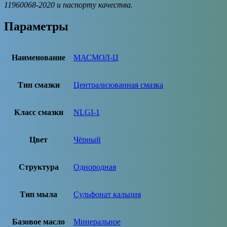
11960068-2020 и паспорту качества.
Параметры
Наименование
МАСМОЛ-Ц
Тип смазки
Централизованная смазка
Класс смазки
NLGI-1
Цвет
Чёрный
Структура
Однородная
Тип мыла
Cульфонат кальция
Базовое масло
Минеральное