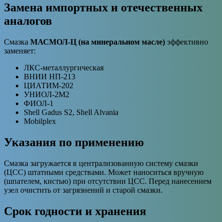
Замена импортных и отечественных
аналогов
Смазка
МАСМОЛ-Ц (на минеральном масле)
эффективно
заменяет:
ЛКС-металлургическая
ВНИИ НП-213
ЦИАТИМ-202
УНИОЛ-2М2
ФИОЛ-1
Shell Gadus S2, Shell Alvania
Mobilplex
Указания по применению
Смазка загружается в централизованную систему смазки
(ЦСС) штатными средствами. Может наноситься вручную
(шпателем, кистью) при отсутствии ЦСС. Перед нанесением
узел очистить от загрязнений и старой смазки.
Срок годности и хранения