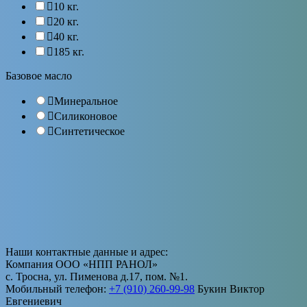
10 кг.
20 кг.
40 кг.
185 кг.
Базовое масло
Минеральное
Силиконовое
Синтетическое
Наши контактные данные и адрес:
Компания ООО «НПП РАНОЛ»
с. Тросна, ул. Пименова д.17, пом. №1.
Мобильный телефон:
+7 (910) 260-99-98
Букин Виктор
Евгениевич