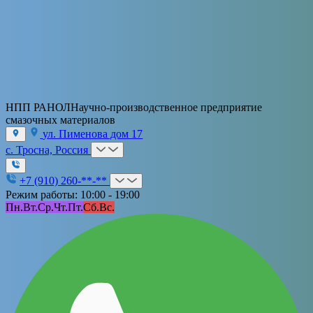
НПП РАНОЛ
Научно-производственное предприятие
смазочных материалов
ул. Пименова дом 17
с. Тросна, Россия
+7 (910) 260-**-**
Режим работы: 10:00 - 19:00
Пн.
Вт.
Ср.
Чт.
Пт.
Сб.
Вс.