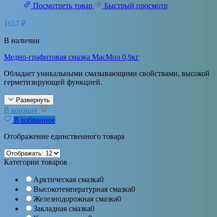
Посмотреть товар
Быстрый просмотр
1657
₽
В наличии
Медно-графитовая смазка МасМол 0,9кг
Обладает уникальными смазывающими свойствами, высокой
герметизирующей функцией.
Развернуть
В корзину
В избранное
Отображение единственного товара
Категории товаров
Арктическая смазка
0
Высокотемпературная смазка
0
Железнодорожная смазка
0
Закладная смазка
0