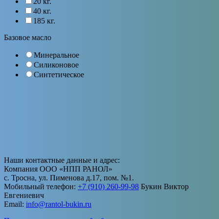
20 кг.
40 кг.
185 кг.
Базовое масло
Минеральное
Силиконовое
Синтетическое
Наши контактные данные и адрес:
Компания ООО «НПП РАНОЛ»
с. Тросна, ул. Пименова д.17, пом. №1.
Мобильный телефон:
+7 (910) 260-99-98
Букин Виктор
Евгениевич
Email:
info@rantol-bukin.ru