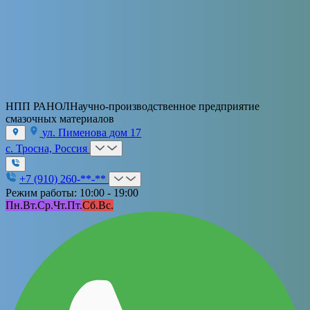
НПП РАНОЛ
Научно-производственное предприятие
смазочных материалов
ул. Пименова дом 17
с. Тросна, Россия
+7 (910) 260-**-**
Режим работы: 10:00 - 19:00
Пн.
Вт.
Ср.
Чт.
Пт.
Сб.
Вс.