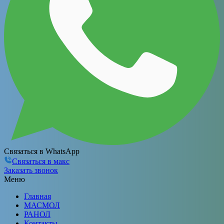
Связаться в WhatsApp
Связаться в макс
Заказать звонок
Меню
Главная
МАСМОЛ
РАНОЛ
Контакты