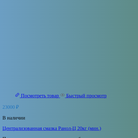
Посмотреть товар
Быстрый просмотр
23000
₽
В наличии
Централизованная смазка Ранол-Ц 20кг (мин.)