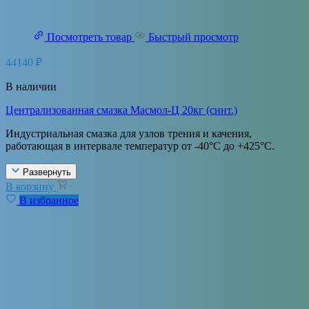
Посмотреть товар
Быстрый просмотр
44140
₽
В наличии
Централизованная смазка Масмол-Ц 20кг (синт.)
Индустриальная смазка для узлов трения и качения,
работающая в интервале температур от -40°С до +425°С.
Развернуть
В корзину
В избранное