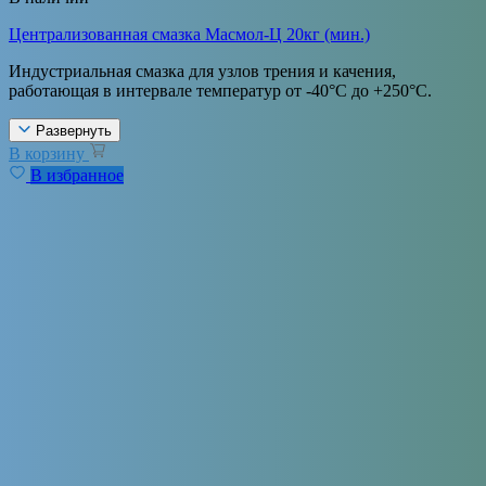
Централизованная смазка Масмол-Ц 20кг (мин.)
Индустриальная смазка для узлов трения и качения,
работающая в интервале температур от -40°С до +250°С.
Развернуть
В корзину
В избранное