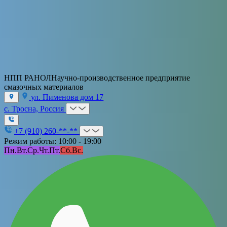
НПП РАНОЛ
Научно-производственное предприятие
смазочных материалов
ул. Пименова дом 17
с. Тросна, Россия
+7 (910) 260-**-**
Режим работы: 10:00 - 19:00
Пн.
Вт.
Ср.
Чт.
Пт.
Сб.
Вс.