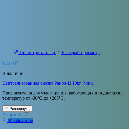
Посмотреть товар
Быстрый просмотр
11500
₽
В наличии
Централизованная смазка Ранол-Ц 10кг (мин.)
Предназначена для узлов трения, работающих при диапазоне
температур от -30°С до +205°С.
Развернуть
В корзину
В избранное