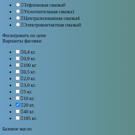
Тефлоновая смазка
0
Уплотнительная смазка
1
Централизованная смазка
4
Электроконтактная смазка
0
Фильтровать по цене
Варианты фасовки
0,4 кг.
0,9 кг.
100 кг
0,5 кг.
2,0 кг.
3,0 кг.
5 кг.
10 кг.
20 кг.
40 кг.
185 кг.
Базовое масло