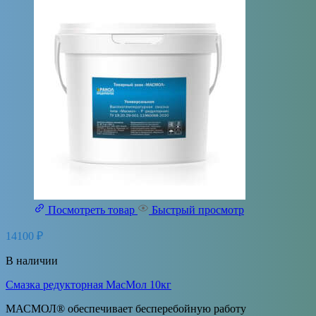
Посмотреть товар
Быстрый просмотр
14100
₽
В наличии
Cмазка редукторная МасМол 10кг
МАСМОЛ® обеспечивает бесперебойную работу