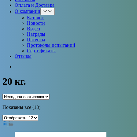
Оплата и Доставка
О компании
Каталог
Новости
Видео
Награды
Патенты
Протоколы испытаний
Сертификаты
Отзывы
20 кг.
Показаны все (18)