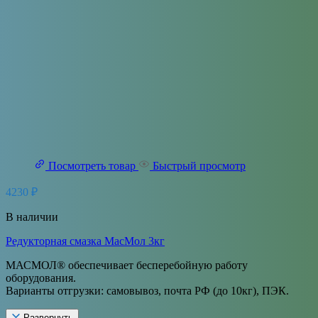
Посмотреть товар
Быстрый просмотр
4230
₽
В наличии
Редукторная смазка МасМол 3кг
МАСМОЛ® обеспечивает бесперебойную работу
оборудования.
Варианты отгрузки: самовывоз, почта РФ (до 10кг), ПЭК.
Развернуть