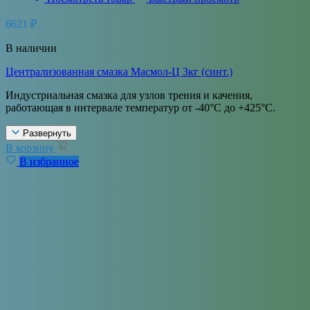
6621
₽
В наличии
Централизованная смазка Масмол-Ц 3кг (синт.)
Индустриальная смазка для узлов трения и качения,
работающая в интервале температур от -40°С до +425°С.
Развернуть
В корзину
В избранное