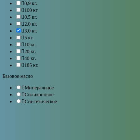
0,9 кг.
100 кг
0,5 кг.
2,0 кг.
3,0 кг.
5 кг.
10 кг.
20 кг.
40 кг.
185 кг.
Базовое масло
Минеральное
Силиконовое
Синтетическое