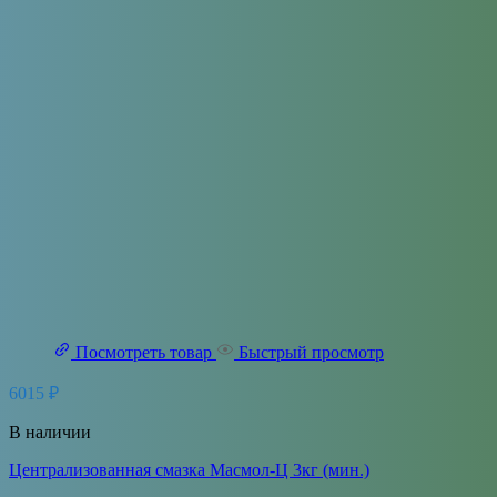
Посмотреть товар
Быстрый просмотр
6015
₽
В наличии
Централизованная смазка Масмол-Ц 3кг (мин.)