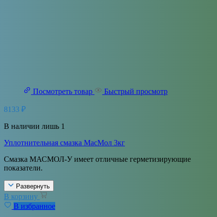
Посмотреть товар
Быстрый просмотр
8133
₽
В наличии лишь 1
Уплотнительная смазка МасМол 3кг
Смазка МАСМОЛ-У имеет отличные герметизирующие
показатели.
Развернуть
В корзину
В избранное