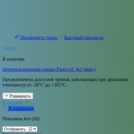
Посмотреть товар
Быстрый просмотр
3450
₽
В наличии
Централизованная смазка Ранол-Ц 3кг (мин.)
Предназначена для узлов трения, работающих при диапазоне
температур от -30°С до +205°С.
Развернуть
В корзину
В избранное
Показаны все (16)