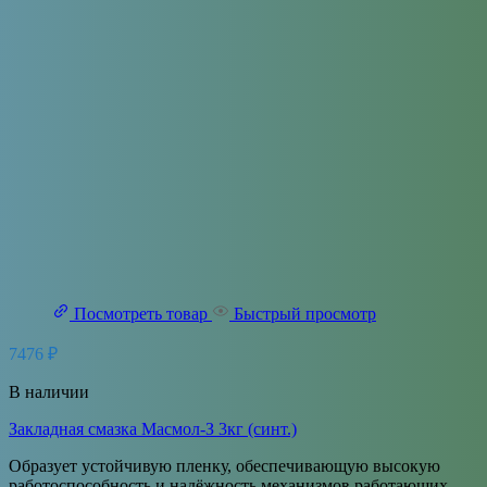
Посмотреть товар
Быстрый просмотр
7476
₽
В наличии
Закладная смазка Масмол-З 3кг (синт.)
Образует устойчивую пленку, обеспечивающую высокую
работоспособность и надёжность механизмов работающих