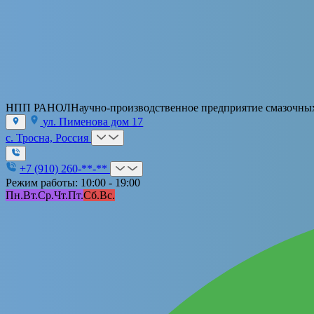
НПП РАНОЛ
Научно-производственное предприятие смазочны
ул. Пименова дом 17
с. Тросна, Россия
+7 (910) 260-**-**
Режим работы: 10:00 - 19:00
Пн.
Вт.
Ср.
Чт.
Пт.
Сб.
Вс.