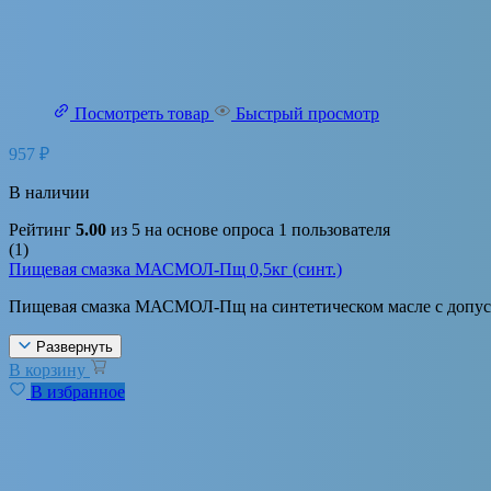
Посмотреть товар
Быстрый просмотр
957
₽
В наличии
Рейтинг
5.00
из 5 на основе опроса
1
пользователя
(1)
Пищевая смазка МАСМОЛ-Пщ 0,5кг (синт.)
Пищевая смазка МАСМОЛ-Пщ на синтетическом масле с допуск
Развернуть
В корзину
В избранное