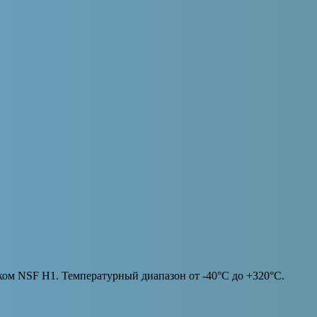
м NSF H1. Температурный диапазон от -40°С до +320°С.