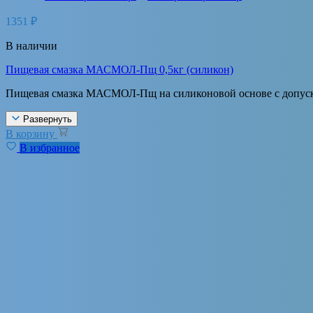
1351
₽
В наличии
Пищевая смазка МАСМОЛ-Пщ 0,5кг (силикон)
Пищевая смазка МАСМОЛ-Пщ на силиконовой основе с допуско
Развернуть
В корзину
В избранное