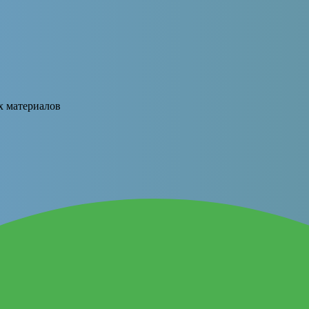
х материалов