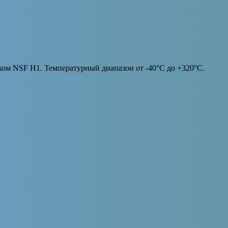
м NSF H1. Температурный диапазон от -40°С до +320°С.