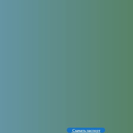
Скачать паспорт