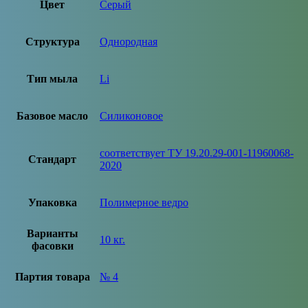
Цвет
Серый
Структура
Однородная
Тип мыла
Li
Базовое масло
Силиконовое
соответствует ТУ 19.20.29-001-11960068-
Стандарт
2020
Упаковка
Полимерное ведро
Варианты
10 кг.
фасовки
Партия товара
№ 4