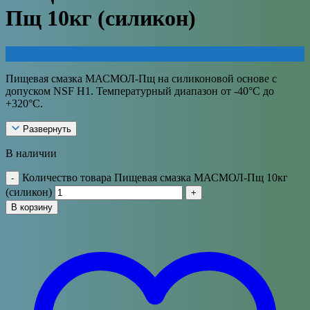
Пщ 10кг (силикон)
27000
₽
Пищевая смазка МАСМОЛ-Пщ на силиконовой основе с
допуском NSF H1. Температурный диапазон от -40°С до
+320°С.
Развернуть
В наличии
Количество товара Пищевая смазка МАСМОЛ-Пщ 10кг
-
(силикон)
+
В корзину