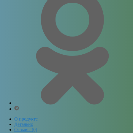
О продукте
Детально
Отзывы (0)