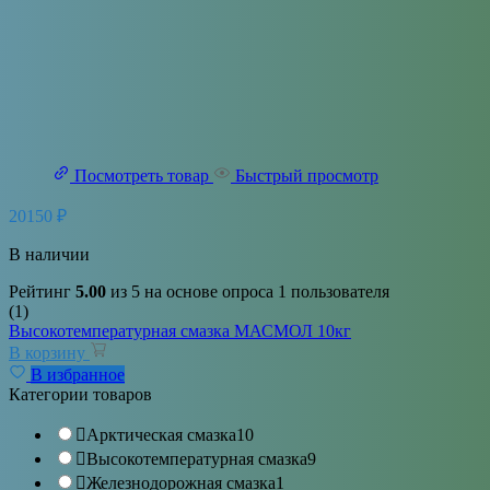
Посмотреть товар
Быстрый просмотр
20150
₽
В наличии
Рейтинг
5.00
из 5 на основе опроса
1
пользователя
(1)
Высокотемпературная смазка МАСМОЛ 10кг
В корзину
В избранное
Категории товаров
Арктическая смазка
10
Высокотемпературная смазка
9
Железнодорожная смазка
1