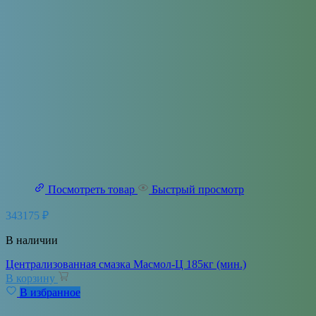
Посмотреть товар
Быстрый просмотр
343175
₽
В наличии
Централизованная смазка Масмол-Ц 185кг (мин.)
В корзину
В избранное