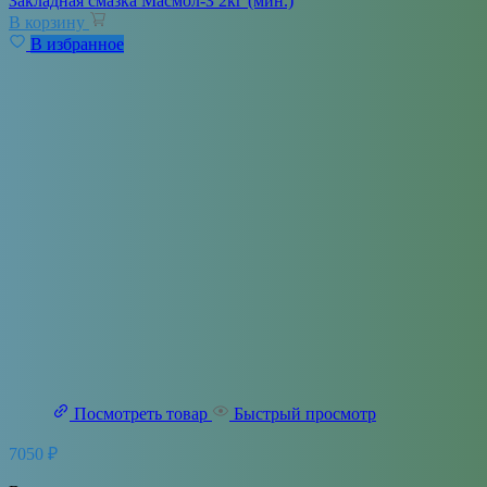
Закладная смазка Масмол-З 2кг (мин.)
В корзину
В избранное
Посмотреть товар
Быстрый просмотр
7050
₽