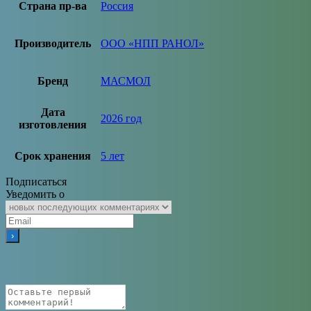
Страна пр-ва
Россия
Производитель
ООО «НПП РАНОЛ»
Бренд
МАСМОЛ
Дата
2026 год
изготовления
Срок хранения
5 лет
Подписаться
Уведомить о