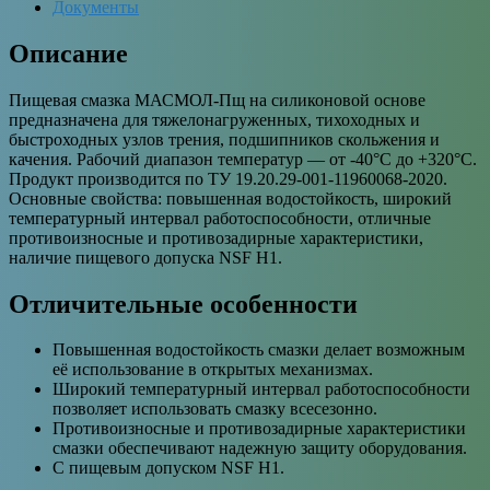
Документы
Описание
Пищевая смазка МАСМОЛ-Пщ на силиконовой основе
предназначена для тяжелонагруженных, тихоходных и
быстроходных узлов трения, подшипников скольжения и
качения. Рабочий диапазон температур — от -40°C до +320°C.
Продукт производится по ТУ 19.20.29-001-11960068-2020.
Основные свойства: повышенная водостойкость, широкий
температурный интервал работоспособности, отличные
противоизносные и противозадирные характеристики,
наличие пищевого допуска NSF H1.
Отличительные особенности
Повышенная водостойкость смазки делает возможным
её использование в открытых механизмах.
Широкий температурный интервал работоспособности
позволяет использовать смазку всесезонно.
Противоизносные и противозадирные характеристики
смазки обеспечивают надежную защиту оборудования.
С пищевым допуском NSF H1.