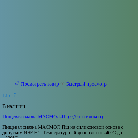
Посмотреть товар
Быстрый просмотр
1351
₽
В наличии
Пищевая смазка МАСМОЛ-Пщ 0,5кг (силикон)
Пищевая смазка МАСМОЛ-Пщ на силиконовой основе с
допуском NSF H1. Температурный диапазон от -40°С до