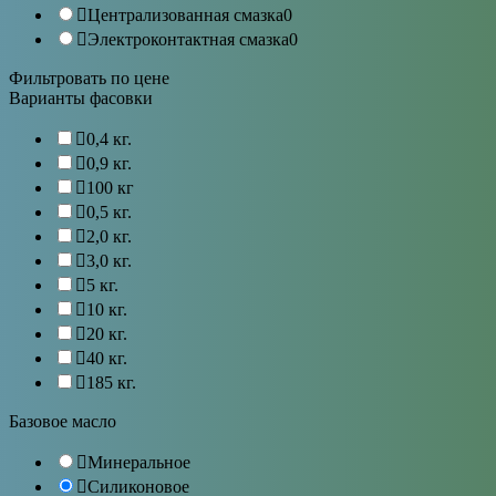
Централизованная смазка
0
Электроконтактная смазка
0
Фильтровать по цене
Варианты фасовки
0,4 кг.
0,9 кг.
100 кг
0,5 кг.
2,0 кг.
3,0 кг.
5 кг.
10 кг.
20 кг.
40 кг.
185 кг.
Базовое масло
Минеральное
Силиконовое