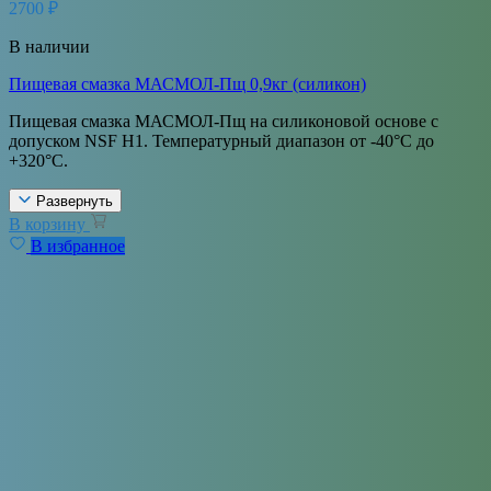
2700
₽
В наличии
Пищевая смазка МАСМОЛ-Пщ 0,9кг (силикон)
Пищевая смазка МАСМОЛ-Пщ на силиконовой основе с
допуском NSF H1. Температурный диапазон от -40°С до
+320°С.
Развернуть
В корзину
В избранное