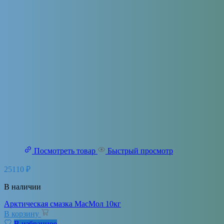
Посмотреть товар
Быстрый просмотр
25110
₽
В наличии
Арктическая смазка МасМол 10кг
В корзину
В избранное