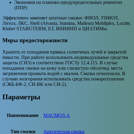
Экономия на планово-предупредительных ремонтах
(ППР)
Эффективно заменяет штатные смазки: ФИОЛ, УНИОЛ,
Литол, ЛКС, Shell (Alvania, Stamina, Malleus) Mobllplex, Loctite,
Кluber STABUTERM, ЕТ, ВНИИНП и ЦИАТИМы.
Меры предосторожности
Хранить от попадания прямых солнечных лучей в закрытой
ёмкости. При работе использовать индивидуальные средства
защиты (СИЗ) в соответствии ГОСТу 12.4.115. В случае
попадания смазки на кожу или слизистую оболочку, места
загрязнения промыть водой с мылом. Смазка огнеопасна. В
случаях возгорания использовать средства пожаротушения
(СЖБ-БФ-2, СИ-ВК или СИ-2).
Параметры
Наименование
МАСМОЛ-А
Тип смазки
Арктическая смазка