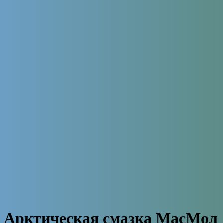
Арктическая смазка МасМол