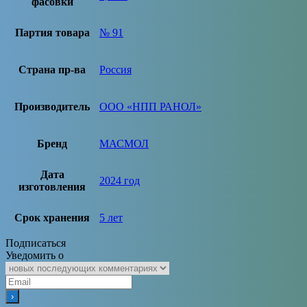
фасовки
Партия товара
№ 91
Страна пр-ва
Россия
Производитель
ООО «НПП РАНОЛ»
Бренд
МАСМОЛ
Дата
2024 год
изготовления
Срок хранения
5 лет
Подписаться
Уведомить о