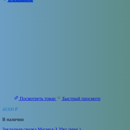
Посмотреть товар
Быстрый просмотр
40300
₽
В наличии
Закладная смазка Масмол-З 20кг (мин.)