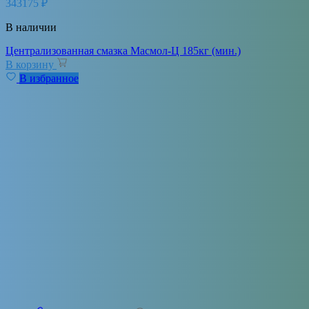
343175
₽
В наличии
Централизованная смазка Масмол-Ц 185кг (мин.)
В корзину
В избранное