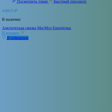
Посмотреть товар
Быстрый просмотр
438635
₽
В наличии
Арктическая смазка МасМол Евробочка
В корзину
В избранное