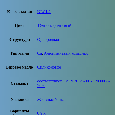
Класс смазки
NLGI-2
Цвет
Тёмно-коричневый
Структура
Однородная
Тип мыла
Ca
,
Алюминиевый комплекс
Базовое масло
Силиконовое
соответствует ТУ 19.20.29-001-11960068-
Стандарт
2020
Упаковка
Жестяная банка
Варианты
0,9 кг.