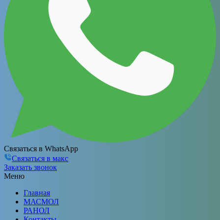
Связаться в WhatsApp
Связаться в макс
Заказать звонок
Меню
Главная
МАСМОЛ
РАНОЛ
Контакты