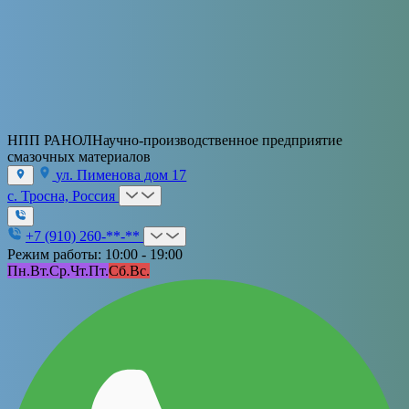
НПП РАНОЛ
Научно-производственное предприятие
смазочных материалов
ул. Пименова дом 17
с. Тросна, Россия
+7 (910) 260-**-**
Режим работы: 10:00 - 19:00
Пн.
Вт.
Ср.
Чт.
Пт.
Сб.
Вс.