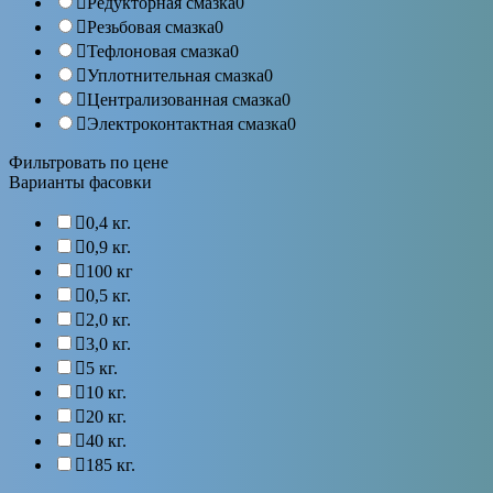
Редукторная смазка
0
Резьбовая смазка
0
Тефлоновая смазка
0
Уплотнительная смазка
0
Централизованная смазка
0
Электроконтактная смазка
0
Фильтровать по цене
Варианты фасовки
0,4 кг.
0,9 кг.
100 кг
0,5 кг.
2,0 кг.
3,0 кг.
5 кг.
10 кг.
20 кг.
40 кг.
185 кг.