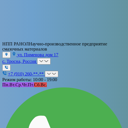
НПП РАНОЛ
Научно-производственное предприятие
смазочных материалов
ул. Пименова дом 17
с. Тросна, Россия
+7 (910) 260-**-**
Режим работы: 10:00 - 19:00
Пн.
Вт.
Ср.
Чт.
Пт.
Сб.
Вс.