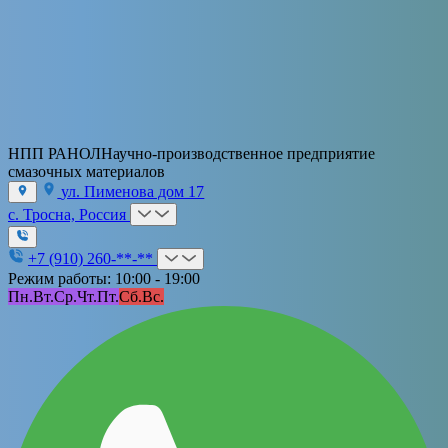
НПП РАНОЛ
Научно-производственное предприятие
смазочных материалов
ул. Пименова дом 17
с. Тросна, Россия
+7 (910) 260-**-**
Режим работы: 10:00 - 19:00
Пн.
Вт.
Ср.
Чт.
Пт.
Сб.
Вс.