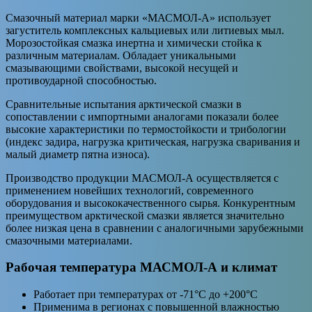
Смазочный материал марки «МАСМОЛ-А» использует
загуститель комплексных кальциевых или литиевых мыл.
Морозостойкая смазка инертна и химически стойка к
различным материалам. Обладает уникальными
смазывающими свойствами, высокой несущей и
противоударной способностью.
Сравнительные испытания арктической смазки в
сопоставлении с импортными аналогами показали более
высокие характеристики по термостойкости и трибологии
(индекс задира, нагрузка критическая, нагрузка сваривания и
малый диаметр пятна износа).
Производство продукции МАСМОЛ-А осуществляется с
применением новейших технологий, современного
оборудования и высококачественного сырья. Конкурентным
преимуществом арктической смазки является значительно
более низкая цена в сравнении с аналогичными зарубежными
смазочными материалами.
Рабочая температура МАСМОЛ-А и климат
Работает при температурах от -71°С до +200°С
Применима в регионах с повышенной влажностью