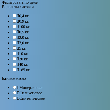
Фильтровать по цене
Варианты фасовки
0,4 кг.
0,9 кг.
100 кг
0,5 кг.
2,0 кг.
3,0 кг.
5 кг.
10 кг.
20 кг.
40 кг.
185 кг.
Базовое масло
Минеральное
Силиконовое
Синтетическое