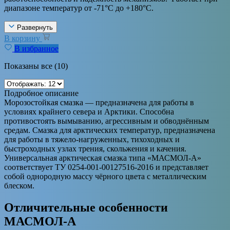
диапазоне температур от -71°С до +180°С.
Развернуть
В корзину
В избранное
Показаны все (10)
Подробное описание
Морозостойкая смазка — предназначена для работы в
условиях крайнего севера и Арктики. Способна
противостоять вымыванию, агрессивным и обводнённым
средам. Смазка для арктических температур, предназначена
для работы в тяжело-нагруженных, тихоходных и
быстроходных узлах трения, скольжения и качения.
Универсальная арктическая смазка типа «МАСМОЛ-А»
соответствует ТУ 0254-001-00127516-2016 и представляет
собой однородную массу чёрного цвета с металлическим
блеском.
Отличительные особенности
МАСМОЛ-А