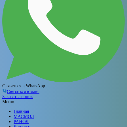
Связаться в WhatsApp
Связаться в макс
Заказать звонок
Меню
Главная
МАСМОЛ
РАНОЛ
Контакты