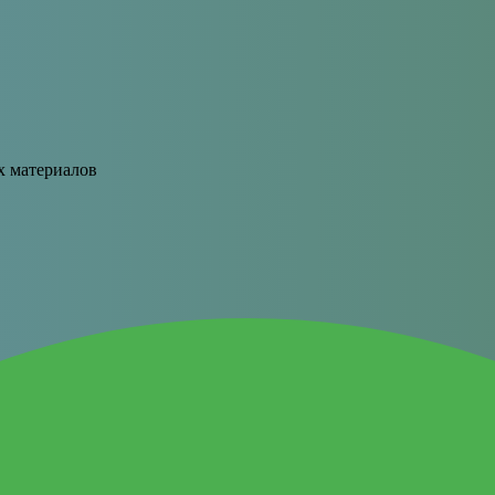
х материалов