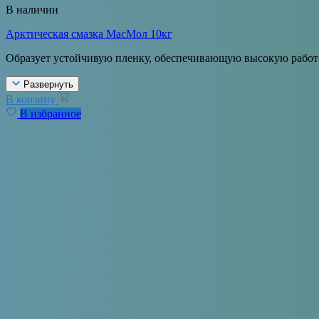
В наличии
Арктическая смазка МасМол 10кг
Образует устойчивую пленку, обеспечивающую высокую работ
Развернуть
В корзину
В избранное