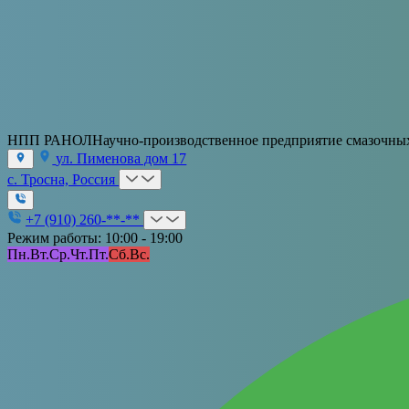
НПП РАНОЛ
Научно-производственное предприятие смазочны
ул. Пименова дом 17
с. Тросна, Россия
+7 (910) 260-**-**
Режим работы: 10:00 - 19:00
Пн.
Вт.
Ср.
Чт.
Пт.
Сб.
Вс.