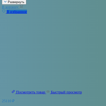
Развернуть
В корзину
В избранное
Посмотреть товар
Быстрый просмотр
25110
₽