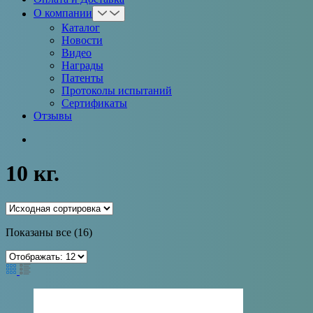
О компании
Каталог
Новости
Видео
Награды
Патенты
Протоколы испытаний
Сертификаты
Отзывы
10 кг.
Показаны все (16)