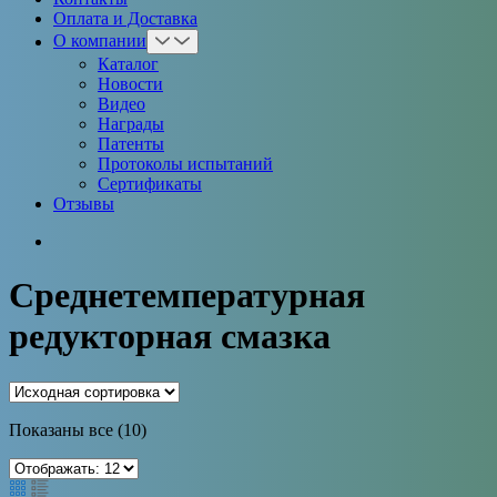
Оплата и Доставка
О компании
Каталог
Новости
Видео
Награды
Патенты
Протоколы испытаний
Сертификаты
Отзывы
Среднетемпературная
редукторная смазка
Показаны все (10)