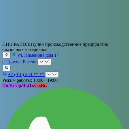
НПП РАНОЛ
Научно-производственное предприятие
смазочных материалов
ул. Пименова дом 17
с. Тросна, Россия
+7 (910) 260-**-**
Режим работы: 10:00 - 19:00
Пн.
Вт.
Ср.
Чт.
Пт.
Сб.
Вс.